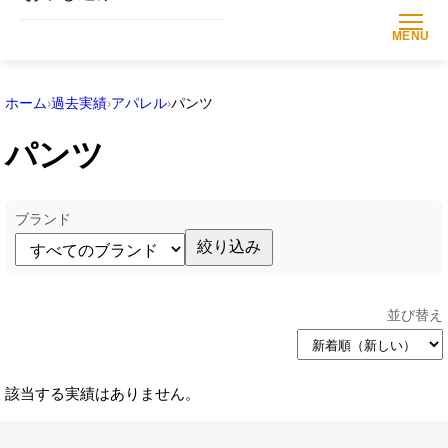
MENU
ホーム
過去実績
アパレル
パンツ
パンツ
ブランド
絞り込み
並び替え
該当する実績はありません。